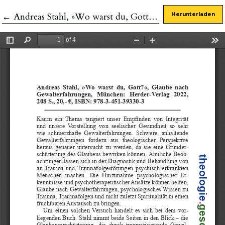
Zu Artikeldetails zurückkehren
←
Andreas Stahl, »Wo warst du, Gott?«, Glaube nach Gewalterfahrungen
Herunterladen