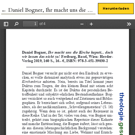
Zu Artikeldetails zurückkehren
←
Daniel Bogner, Ihr macht uns die Kirche kaputt... doch wir lassen das nicht zu!
Herunterladen