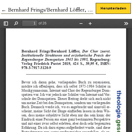
Zu Artikeldetails zurückkehren
←
Bernhard Frings/Bernhard Löffler, Der Chor zuerst. Institutionelle Strukturen und erzieherische Praxis der Regensburger Domspatzen 1945 bis 1995
Herunterladen